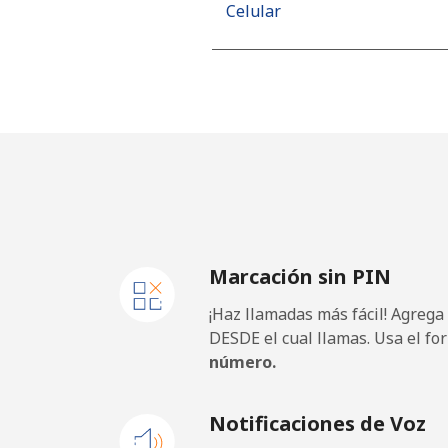
Celular
Mobile - Movilnet
Vietnam
Línea fija
Celular
Marcación sin PIN
¡Haz llamadas más fácil! Agrega
DESDE el cual llamas. Usa el fo
número.
Notificaciones de Voz