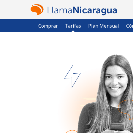
Comprar
Tarifas
Plan Mensual
Có