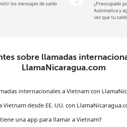
itir los mensajes de saldo
¿Preocupado por
Automatica y a
vez que tu sald
tes sobre llamadas internacion
LlamaNicaragua.com
madas internacionales a Vietnam con LlamaNi
 a Vietnam desde EE. UU. con LlamaNicaragua.
tiene una app para llamar a Vietnam?