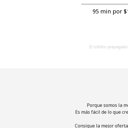
95 min por ⁦$1
El crédito prepagado 
Porque somos la me
Es más fácil de lo que cr
Consigue la mejor oferta