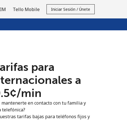
SIM
Tello Mobile
Iniciar Sesión / Únete
tarifas para
nternacionales a
.5¢⁩/min
 mantenerte en contacto con tu familia y
 telefónica?
estras tarifas bajas para teléfonos fijos y