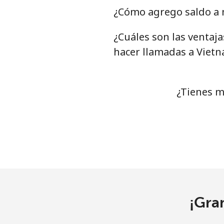
¿Cómo agrego saldo a 
¿Cuáles son las ventaj
hacer llamadas a Viet
¿Tienes m
¡Gra