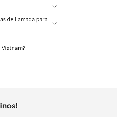
tas de llamada para
a Vietnam?
inos!