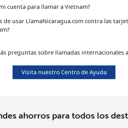
mi cuenta para llamar a Vietnam?
as de usar LlamaNicaragua.com contra las tarje
nam?
ás preguntas sobre llamadas internacionales 
Visita nuestro Centro de Ayuda
ndes ahorros para todos los dest