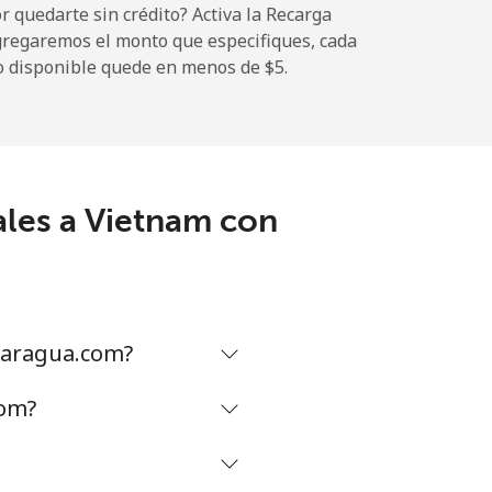
 quedarte sin crédito? Activa la Recarga
gregaremos el monto que especifiques, cada
o disponible quede en menos de ⁦$5⁩.
ales a Vietnam con
caragua.com?
com?