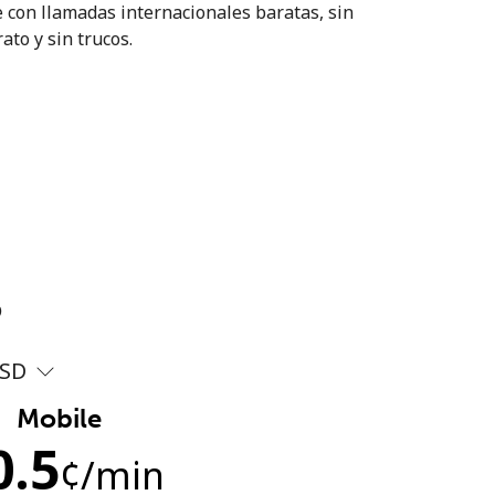
 con llamadas internacionales baratas, sin
ato y sin trucos.
?
SD
Mobile
0.5
¢
/min