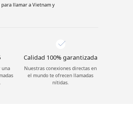
s para llamar a Vietnam y
⁩
Calidad 100% garantizada
r una
Nuestras conexiones directas en
amadas
el mundo te ofrecen llamadas
.
nítidas.