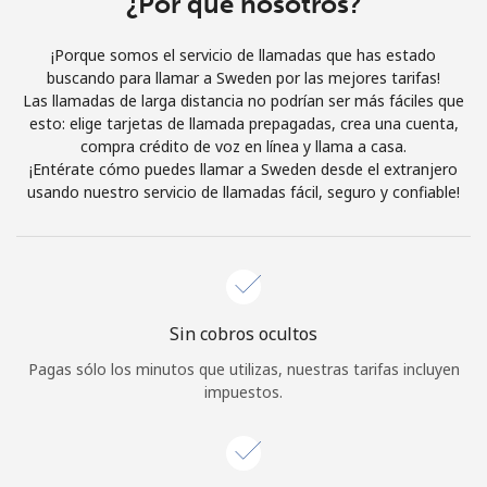
¿Por qué nosotros?
Iniciar Sesión
¡Porque somos el servicio de llamadas que has estado
buscando para llamar a Sweden por las mejores tarifas!
o
Las llamadas de larga distancia no podrían ser más fáciles que
esto: elige tarjetas de llamada prepagadas, crea una cuenta,
Continuar con
compra crédito de voz en línea y llama a casa.
¡Entérate cómo puedes llamar a Sweden desde el extranjero
usando nuestro servicio de llamadas fácil, seguro y confiable!
Sin cobros ocultos
Pagas sólo los minutos que utilizas, nuestras tarifas incluyen
impuestos.