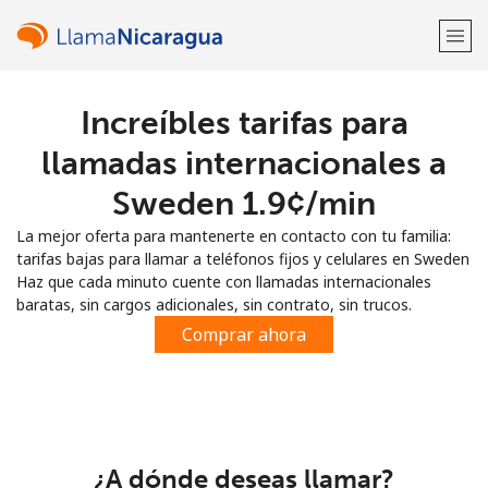
Increíbles tarifas para
¡Bienvenido!
llamadas internacionales a
¿Ya tienes una cuenta?
Inicia sesión →
Sweden ⁦1.9¢⁩/min
La mejor oferta para mantenerte en contacto con tu familia:
Regístrate con
tarifas bajas para llamar a teléfonos fijos y celulares en Sweden
Haz que cada minuto cuente con llamadas internacionales
baratas, sin cargos adicionales, sin contrato, sin trucos.
Comprar ahora
o
¿A dónde deseas llamar?