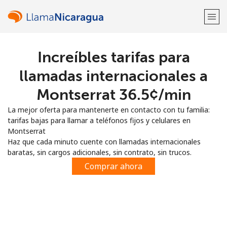
Increíbles tarifas para
¡Bienvenido!
llamadas internacionales a
¿Ya tienes una cuenta?
Inicia sesión →
Montserrat ⁦36.5¢⁩/min
La mejor oferta para mantenerte en contacto con tu familia:
Regístrate con
tarifas bajas para llamar a teléfonos fijos y celulares en
Montserrat
Haz que cada minuto cuente con llamadas internacionales
baratas, sin cargos adicionales, sin contrato, sin trucos.
Comprar ahora
o