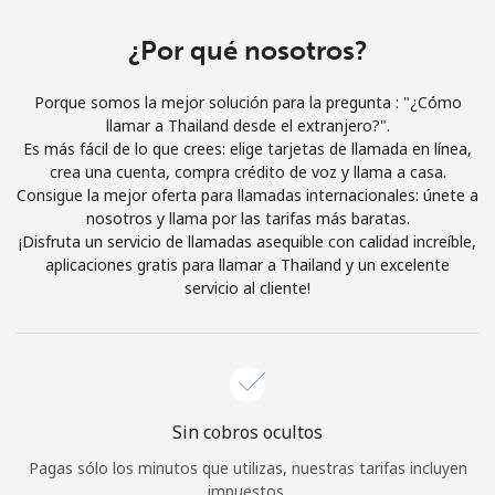
Iniciar Sesión
¿Por qué nosotros?
o
Porque somos la mejor solución para la pregunta : "¿Cómo
llamar a Thailand desde el extranjero?".
Continuar con
Es más fácil de lo que crees: elige tarjetas de llamada en línea,
crea una cuenta, compra crédito de voz y llama a casa.
Consigue la mejor oferta para llamadas internacionales: únete a
nosotros y llama por las tarifas más baratas.
¡Disfruta un servicio de llamadas asequible con calidad increíble,
aplicaciones gratis para llamar a Thailand y un excelente
servicio al cliente!
Sin cobros ocultos
Pagas sólo los minutos que utilizas, nuestras tarifas incluyen
impuestos.