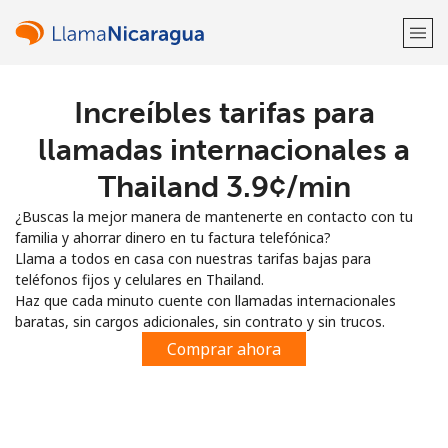
Increíbles tarifas para
¡Bienvenido!
llamadas internacionales a
¿Ya tienes una cuenta?
Inicia sesión →
Thailand ⁦3.9¢⁩/min
¿Buscas la mejor manera de mantenerte en contacto con tu
Regístrate con
familia y ahorrar dinero en tu factura telefónica?
Llama a todos en casa con nuestras tarifas bajas para
teléfonos fijos y celulares en Thailand.
Haz que cada minuto cuente con llamadas internacionales
baratas, sin cargos adicionales, sin contrato y sin trucos.
o
Comprar ahora