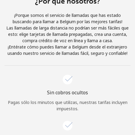
¿Por qué nosotros?
Iniciar Sesión
¡Porque somos el servicio de llamadas que has estado
buscando para llamar a Belgium por las mejores tarifas!
o
Las llamadas de larga distancia no podrían ser más fáciles que
esto: elige tarjetas de llamada prepagadas, crea una cuenta,
Continuar con
compra crédito de voz en línea y llama a casa.
¡Entérate cómo puedes llamar a Belgium desde el extranjero
usando nuestro servicio de llamadas fácil, seguro y confiable!
Sin cobros ocultos
Pagas sólo los minutos que utilizas, nuestras tarifas incluyen
impuestos.