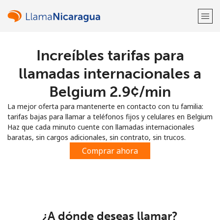
Increíbles tarifas para
¡Bienvenido!
llamadas internacionales a
¿Ya tienes una cuenta?
Inicia sesión →
Belgium ⁦2.9¢⁩/min
La mejor oferta para mantenerte en contacto con tu familia:
Regístrate con
tarifas bajas para llamar a teléfonos fijos y celulares en Belgium
Haz que cada minuto cuente con llamadas internacionales
baratas, sin cargos adicionales, sin contrato, sin trucos.
Comprar ahora
o
¿A dónde deseas llamar?