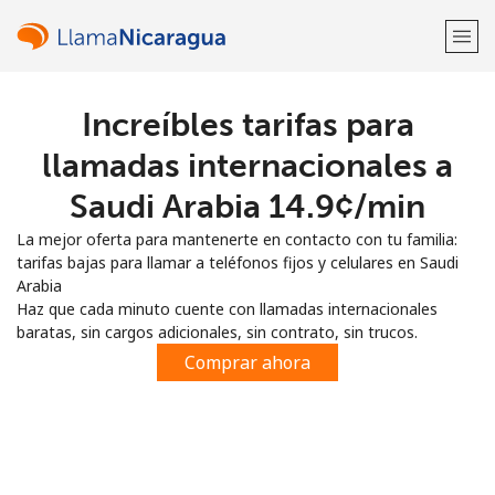
Increíbles tarifas para
¡Bienvenido!
llamadas internacionales a
¿Ya tienes una cuenta?
Inicia sesión →
Saudi Arabia ⁦14.9¢⁩/min
La mejor oferta para mantenerte en contacto con tu familia:
Regístrate con
tarifas bajas para llamar a teléfonos fijos y celulares en Saudi
Arabia
Haz que cada minuto cuente con llamadas internacionales
baratas, sin cargos adicionales, sin contrato, sin trucos.
Comprar ahora
o