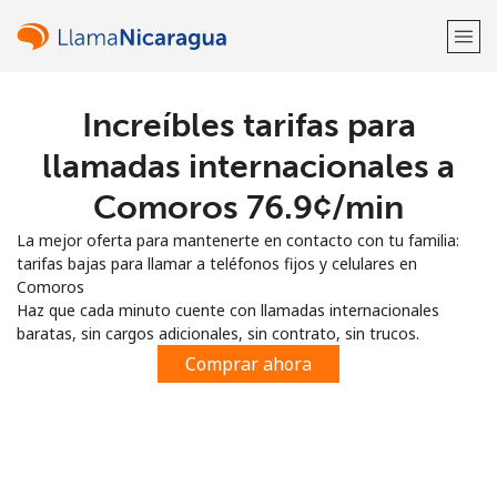
Increíbles tarifas para
¡Bienvenido!
llamadas internacionales a
¿Ya tienes una cuenta?
Inicia sesión →
Comoros ⁦76.9¢⁩/min
La mejor oferta para mantenerte en contacto con tu familia:
Regístrate con
tarifas bajas para llamar a teléfonos fijos y celulares en
Comoros
Haz que cada minuto cuente con llamadas internacionales
baratas, sin cargos adicionales, sin contrato, sin trucos.
Comprar ahora
o