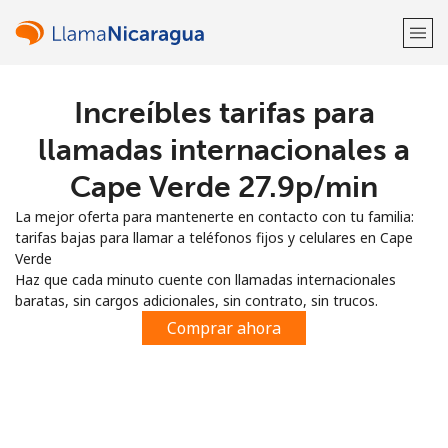
Increíbles tarifas para
¡Bienvenido!
llamadas internacionales a
¿Ya tienes una cuenta?
Inicia sesión →
Cape Verde ⁦27.9p⁩/min
La mejor oferta para mantenerte en contacto con tu familia:
Regístrate con
tarifas bajas para llamar a teléfonos fijos y celulares en Cape
Verde
Haz que cada minuto cuente con llamadas internacionales
baratas, sin cargos adicionales, sin contrato, sin trucos.
Comprar ahora
o