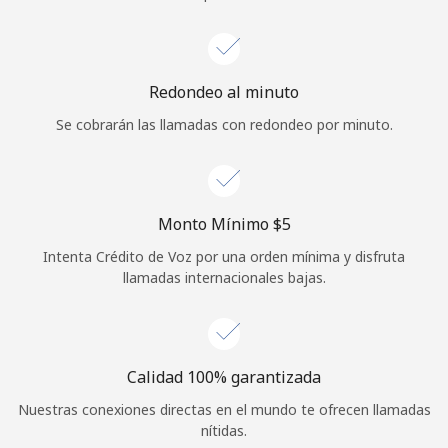
Iniciar Sesión
o
Redondeo al minuto
Se cobrarán las llamadas con redondeo por minuto.
Continuar con
Monto Mínimo ⁦$5⁩
Intenta Crédito de Voz por una orden mínima y disfruta
llamadas internacionales bajas.
Calidad 100% garantizada
Nuestras conexiones directas en el mundo te ofrecen llamadas
nítidas.