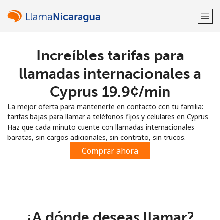
Increíbles tarifas para
¡Bienvenido!
llamadas internacionales a
¿Ya tienes una cuenta?
Inicia sesión →
Cyprus ⁦19.9¢⁩/min
La mejor oferta para mantenerte en contacto con tu familia:
Regístrate con
tarifas bajas para llamar a teléfonos fijos y celulares en Cyprus
Haz que cada minuto cuente con llamadas internacionales
baratas, sin cargos adicionales, sin contrato, sin trucos.
Comprar ahora
o
¿A dónde deseas llamar?