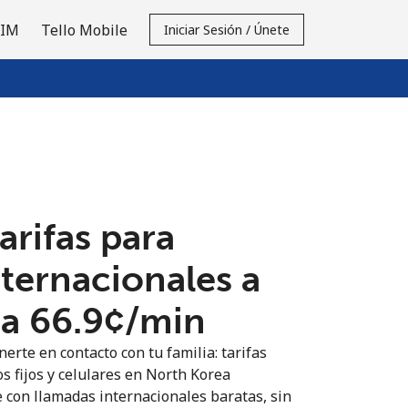
SIM
Tello Mobile
Iniciar Sesión / Únete
tarifas para
nternacionales a
 ⁦66.9¢⁩/min
erte en contacto con tu familia: tarifas
s fijos y celulares en North Korea
 con llamadas internacionales baratas, sin