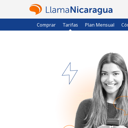
Comprar
Tarifas
Plan Mensual
Có