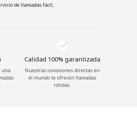
vicio de llamadas fácil,
⁩
Calidad 100% garantizada
r una
Nuestras conexiones directas en
amadas
el mundo te ofrecen llamadas
.
nítidas.