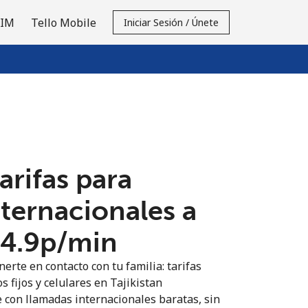
SIM
Tello Mobile
Iniciar Sesión / Únete
tarifas para
nternacionales a
24.9p⁩/min
erte en contacto con tu familia: tarifas
s fijos y celulares en Tajikistan
 con llamadas internacionales baratas, sin