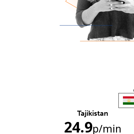
Tajikistan
24.9
p
/min