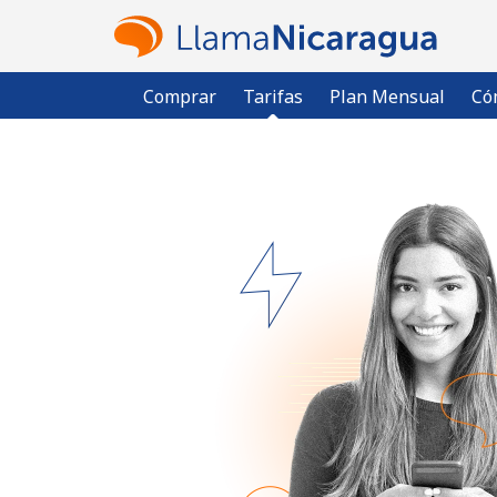
Comprar
Tarifas
Plan Mensual
Có