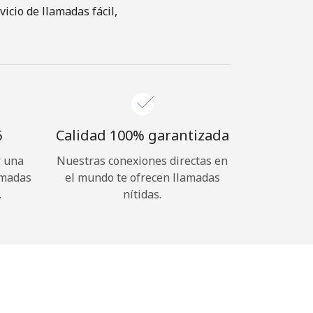
icio de llamadas fácil,
⁩
Calidad 100% garantizada
r una
Nuestras conexiones directas en
amadas
el mundo te ofrecen llamadas
.
nítidas.