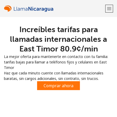
Increíbles tarifas para
¡Bienvenido!
llamadas internacionales a
¿Ya tienes una cuenta?
Inicia sesión →
East Timor ⁦80.9¢⁩/min
La mejor oferta para mantenerte en contacto con tu familia:
Regístrate con
tarifas bajas para llamar a teléfonos fijos y celulares en East
Timor
Haz que cada minuto cuente con llamadas internacionales
baratas, sin cargos adicionales, sin contrato, sin trucos.
Comprar ahora
o