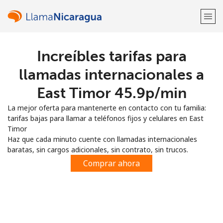
Increíbles tarifas para
¡Bienvenido!
llamadas internacionales a
¿Ya tienes una cuenta?
Inicia sesión →
East Timor ⁦45.9p⁩/min
La mejor oferta para mantenerte en contacto con tu familia:
Regístrate con
tarifas bajas para llamar a teléfonos fijos y celulares en East
Timor
Haz que cada minuto cuente con llamadas internacionales
baratas, sin cargos adicionales, sin contrato, sin trucos.
Comprar ahora
o