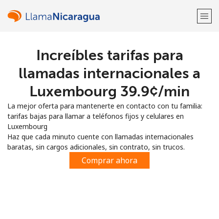
Increíbles tarifas para
¡Bienvenido!
llamadas internacionales a
¿Ya tienes una cuenta?
Inicia sesión →
Luxembourg ⁦39.9¢⁩/min
La mejor oferta para mantenerte en contacto con tu familia:
Regístrate con
tarifas bajas para llamar a teléfonos fijos y celulares en
Luxembourg
Haz que cada minuto cuente con llamadas internacionales
baratas, sin cargos adicionales, sin contrato, sin trucos.
Comprar ahora
o