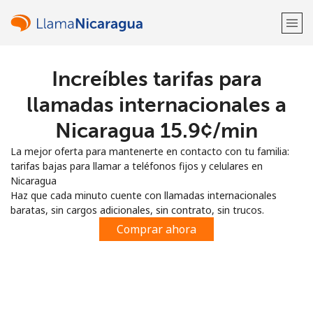
Increíbles tarifas para
¡Bienvenido!
llamadas internacionales a
¿Ya tienes una cuenta?
Inicia sesión →
Nicaragua ⁦15.9¢⁩/min
La mejor oferta para mantenerte en contacto con tu familia:
Regístrate con
tarifas bajas para llamar a teléfonos fijos y celulares en
Nicaragua
Haz que cada minuto cuente con llamadas internacionales
baratas, sin cargos adicionales, sin contrato, sin trucos.
Comprar ahora
o