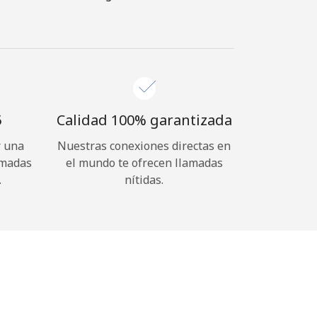
⁩
Calidad 100% garantizada
r una
Nuestras conexiones directas en
amadas
el mundo te ofrecen llamadas
.
nítidas.