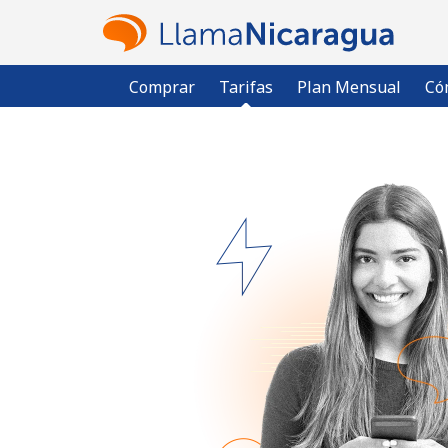
Comprar
Tarifas
Plan Mensual
Có