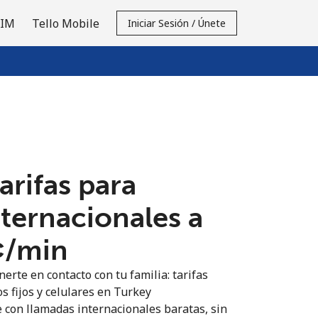
SIM
Tello Mobile
Iniciar Sesión / Únete
tarifas para
nternacionales a
¢⁩/min
erte en contacto con tu familia: tarifas
s fijos y celulares en Turkey
 con llamadas internacionales baratas, sin