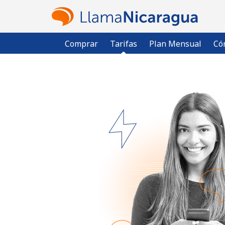
Comprar
Tarifas
Plan Mensual
Có