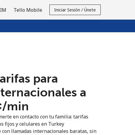
SIM
Tello Mobile
Iniciar Sesión / Únete
tarifas para
nternacionales a
¢⁩/min
erte en contacto con tu familia: tarifas
s fijos y celulares en Turkey
 con llamadas internacionales baratas, sin