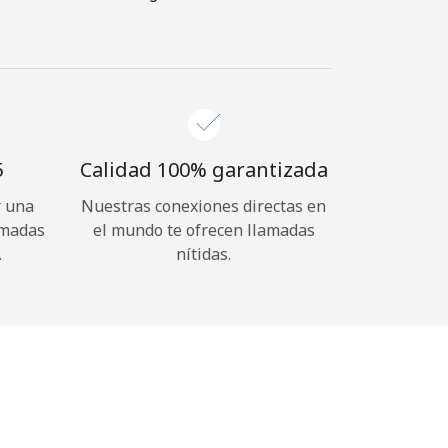
⁩
Calidad 100% garantizada
r una
Nuestras conexiones directas en
amadas
el mundo te ofrecen llamadas
.
nítidas.