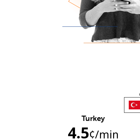
Turkey
4.5
¢
/min