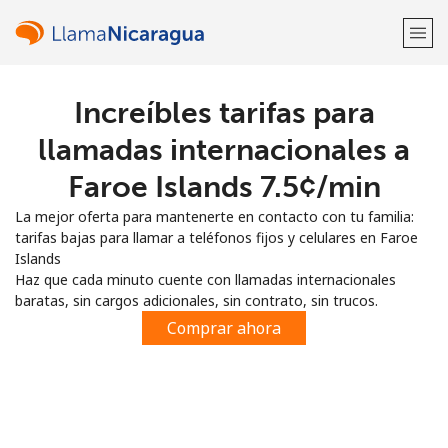
Increíbles tarifas para
¡Bienvenido!
llamadas internacionales a
¿Ya tienes una cuenta?
Inicia sesión →
Faroe Islands ⁦7.5¢⁩/min
La mejor oferta para mantenerte en contacto con tu familia:
Regístrate con
tarifas bajas para llamar a teléfonos fijos y celulares en Faroe
Islands
Haz que cada minuto cuente con llamadas internacionales
baratas, sin cargos adicionales, sin contrato, sin trucos.
Comprar ahora
o