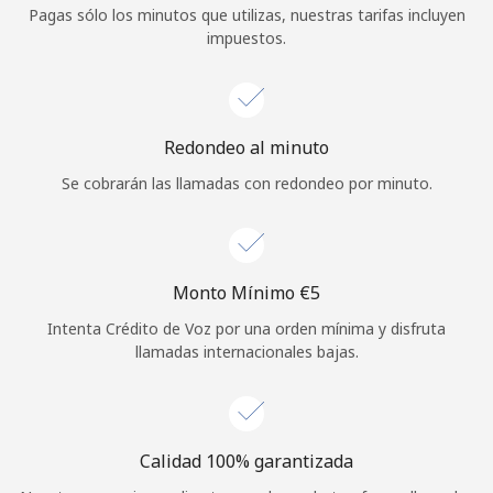
Pagas sólo los minutos que utilizas, nuestras tarifas incluyen
Iniciar Sesión
impuestos.
o
Continuar con
Redondeo al minuto
Se cobrarán las llamadas con redondeo por minuto.
Monto Mínimo ⁦€5⁩
Intenta Crédito de Voz por una orden mínima y disfruta
llamadas internacionales bajas.
Calidad 100% garantizada