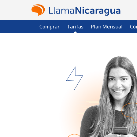
Comprar
Tarifas
Plan Mensual
Có