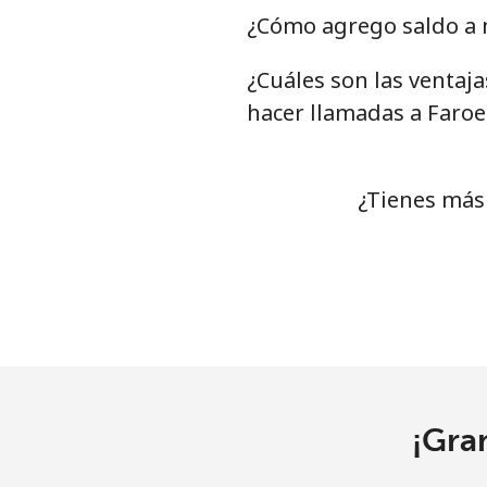
¿Cómo agrego saldo a m
¿Cuáles son las ventaj
hacer llamadas a Faroe
¿Tienes más 
¡Gra