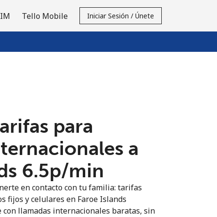
SIM
Tello Mobile
Iniciar Sesión / Únete
tarifas para
nternacionales a
ds ⁦6.5p⁩/min
erte en contacto con tu familia: tarifas
s fijos y celulares en Faroe Islands
 con llamadas internacionales baratas, sin