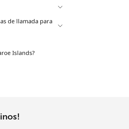
tas de llamada para
aroe Islands?
inos!