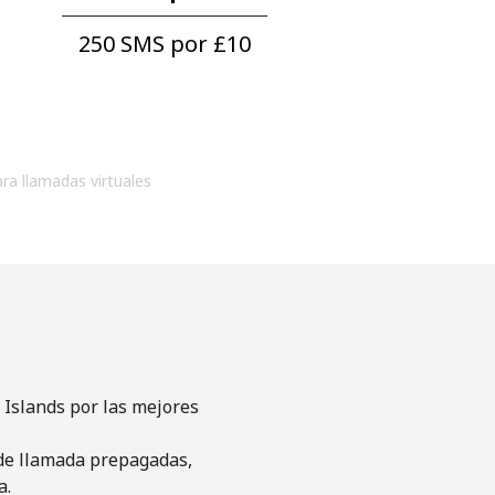
250 SMS por ⁦£10⁩
ara llamadas virtuales
 Islands por las mejores
s de llamada prepagadas,
a.