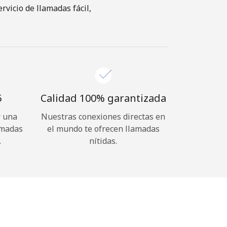
vicio de llamadas fácil,
⁩
Calidad 100% garantizada
r una
Nuestras conexiones directas en
amadas
el mundo te ofrecen llamadas
.
nítidas.